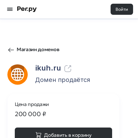
Войти
30
0
Магазин доменов
ikuh.ru
Домен продаётся
Цена продажи
200 000
₽
Добавить в корзину